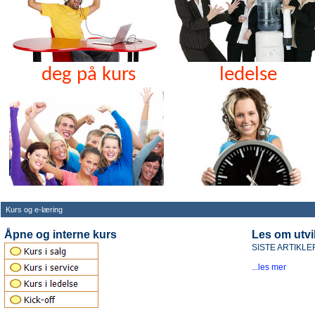
deg på kurs
ledelse
Kurs og e-læring
Åpne og interne kurs
Les om utvi
SISTE ARTIKL
...les mer