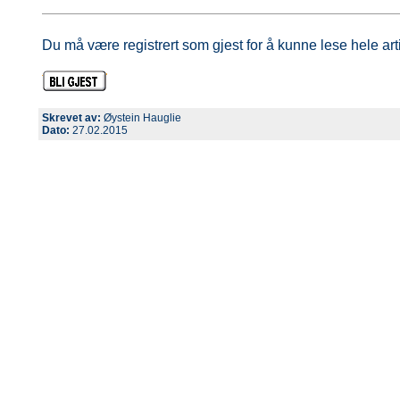
Du må være registrert som gjest for å kunne lese hele art
Skrevet av:
Øystein Hauglie
Dato:
27.02.2015