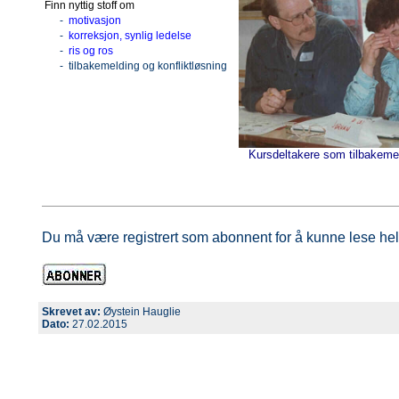
Finn nyttig stoff om
-
motivasjon
-
korreksjon, synlig ledelse
-
ris og ros
- tilbakemelding og konfliktløsning
Kursdeltakere som tilbakemel
Du må være registrert som abonnent for å kunne lese hel
Skrevet av:
Øystein Hauglie
Dato:
27.02.2015