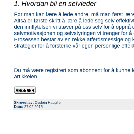
1. Hvordan bli en selvleder
Før man kan lære å lede andre, må man først lære
Altså er første skritt å lære å lede seg selv effektiv
den innflytelsen vi utøver på oss selv for å oppnå
selvmotivasjonen og selvstyringen vi trenger for 
Prosessen består av en rekke atferdsmessige og k
strategier for å forsterke vår egen personlige effekti
Du må være registrert som abonnent for å kunne l
artikkelen.
Skrevet av:
Øystein Hauglie
Dato:
27.02.2015