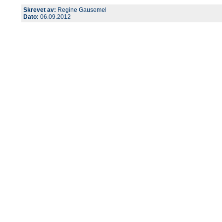
Skrevet av:
Regine Gausemel
Dato:
06.09.2012