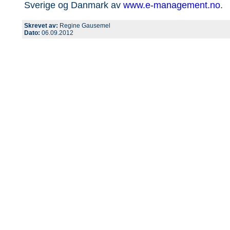
Sverige og Danmark av
www.e-management.no
.
Skrevet av:
Regine Gausemel
Dato:
06.09.2012